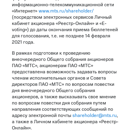
информационно-телекоммуникационной сети
«Интернет»
www.mts.ru/shareholder/
(посредством электронных сервисов Личный
кабинет акционера «Реестр-Онлайн» и «E-
voting») до даты окончания приема бюллетеней
для голосования, т.е. не позднее 14 февраля
2021 года.
В рамках подготовки к проведению
внеочередного Общего собрания акционеров
ПАО «МТС», акционерам ПАО «МТС»
предоставлена возможность задавать вопросы
членам исполнительных органов и Совета
директоров ПАО «МТС» по вопросам повестки
дня внеочередного Общего собрания
акционеров, а также высказывать свое мнение
по вопросам повестки дня собрания путем
направления соответствующих сообщений по
адресу электронной почты
shareholder@mts.ru
,
а также в Личном кабинете акционера «Реестр-
Онлайн».