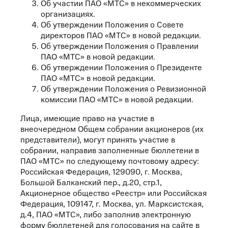
Об участии ПАО «МТС» в некоммерческих
организациях.
Об утверждении Положения о Совете
директоров ПАО «МТС» в новой редакции.
Об утверждении Положения о Правлении
ПАО «МТС» в новой редакции.
Об утверждении Положения о Президенте
ПАО «МТС» в новой редакции.
Об утверждении Положения о Ревизионной
комиссии ПАО «МТС» в новой редакции.
Лица, имеющие право на участие в
внеочередном Общем собрании акционеров (их
представители), могут принять участие в
собрании, направив заполненные бюллетени в
ПАО «МТС» по следующему почтовому адресу:
Российская Федерация, 129090, г. Москва,
Большой Балканский пер., д.20, стр.1,
Акционерное общество «Реестр» или Российская
Федерация, 109147, г. Москва, ул. Марксистская,
д.4, ПАО «МТС», либо заполнив электронную
форму бюллетеней для голосования на сайте в