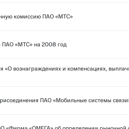
онную комиссию ПАО «МТС»
а ПАО «МТС» на 2008 год
я «О вознаграждениях и компенсациях, выпла
присоединения ПАО «Мобильные системы связи
ОО «Фирма «ОМЕГА» об определении рыночной 