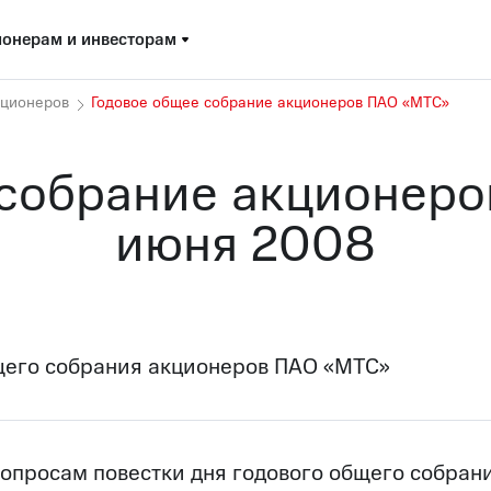
онерам и инвесторам
кционеров
Годовое общее собрание акционеров ПАО «МТС»
собрание акционеро
июня 2008
щего собрания акционеров ПАО «МТС»
просам повестки дня годового общего собран