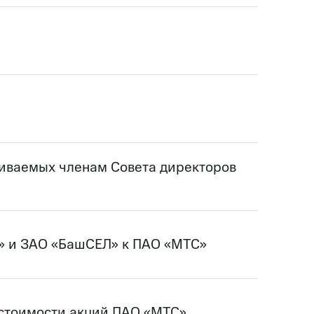
чиваемых членам Совета директоров
» и ЗАО «БашСЕЛ» к ПАО «МТС»
стоимости акций ПАО «МТС»