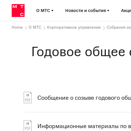
О МТС
Новости и события
Акци
Home
О МТС
Корпоративное управление
Собрания а
Годовое общее 
Сообщение о созыве годового об
Информационные материалы по во