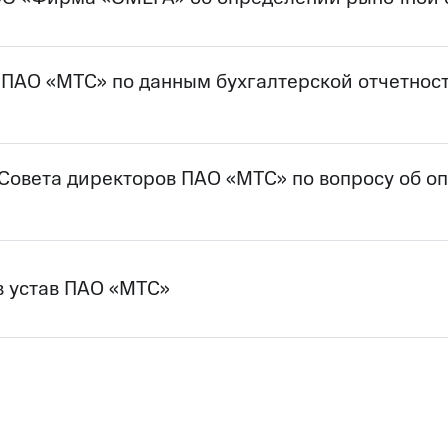
в ПАО «МТС» по данным бухгалтерской отчетнос
 Совета директоров ПАО «МТС» по вопросу об о
в устав ПАО «МТС»