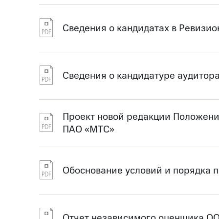
Сведения о кандидатах в Ревизи
Сведения о кандидатуре аудитор
Проект новой редакции Положени
ПАО «МТС»
Обоснование условий и порядка 
Отчет независимого оценщика О