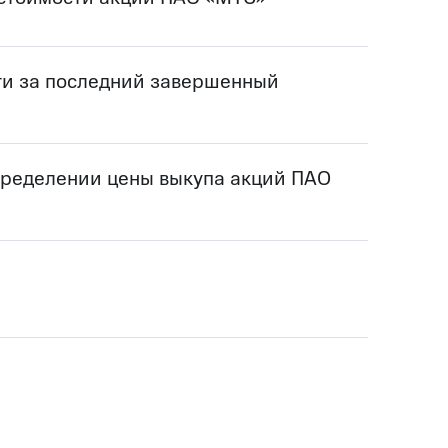
ти за последний завершенный
пределении цены выкупа акций ПАО