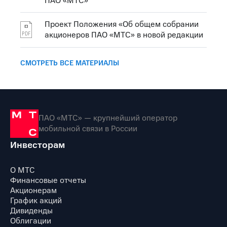
ПАО «МТС»
Проект Положения «Об общем собрании
акционеров ПАО «МТС» в новой редакции
СМОТРЕТЬ ВСЕ МАТЕРИАЛЫ
ПАО «МТС» — крупнейший оператор
мобильной связи в России
Инвесторам
О МТС
Финансовые отчеты
Акционерам
График акций
Дивиденды
Облигации