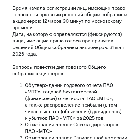
Время начала регистрации лиц, имеющих право
голоса при принятии решений общим собранием
акционеров: 12 часов 30 минут по московскому
времени.
Дата, на которую определяются (фиксируются)
лица, имеющие право голоса при принятии
решений Общим собранием акционеров: 31 мая
2026 года.
Вопросы повестки дня годового Общего
собрания акционеров.
Об утверждении годового отчета ПАО
«МТС», годовой бухгалтерской
(финансовой) отчетности ПАО «МТС»,
а также распределение прибыли (в том
числе выплата (объявление) дивидендов)
и убытков ПАО «МТС» за 2025 год.
Об избрании членов Совета директоров
ПАО «МТС».
Об избрании членов Ревизионной комиссии