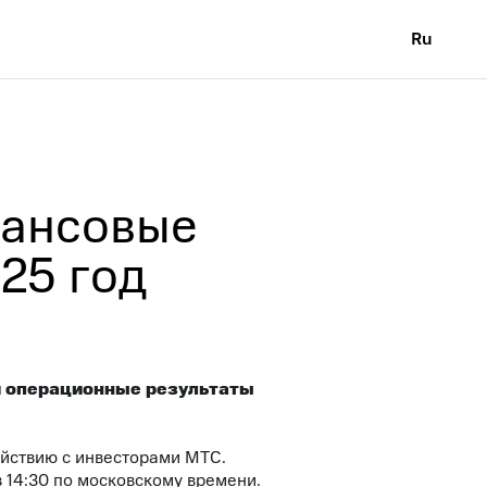
Ru
нансовые
25 год
 и операционные результаты
йствию с инвесторами МТС.
 14:30 по московскому времени.