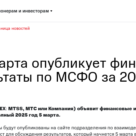
онерам и инвесторам
аница новостей
арта опубликует фи
ьтаты по МСФО за 20
EX
:
MTSS
, МТС или Компания) ­­­объявит финансовые
олный 2025 год 5 марта.
ы будут опубликованы на
сайте
подразделения по взаимоде
 для обсуждения результатов, который начнется 5 марта в