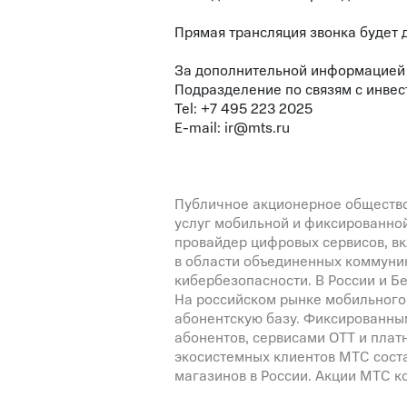
Прямая трансляция звонка будет 
За дополнительной информацией
Подразделение по связям с инве
Tel: +7 495 223 2025
E-mail:
ir@mts.ru
Публичное акционерное общество
услуг мобильной и фиксированной
провайдер цифровых сервисов, в
в области объединенных коммуник
кибербезопасности. В России и Б
На российском рынке мобильног
абонентскую базу. Фиксированным
абонентов, сервисами OTT и плат
экосистемных клиентов МТС соста
магазинов в России. Акции МТС 