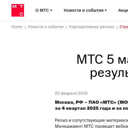
О МТС
Новости и события
Акци
Home
Новости и события
Корпоративные релизы
Стр
МТС 5 м
резул
20 февраля 2026
Москва, РФ – ПАО «МТС» (
MO
за 4 квартал 2025 года и за п
Релиз и сопутствующие материал
Менеджмент МТС проведет вебкаст