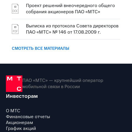
Проект решений внеочередного общего
собрания акционеров ПАО «МТС»
Выписка из протокола Совета директоров
ПАО «МТС» № 146 от 17.08.2009 г.
СМОТРЕТЬ ВСЕ МАТЕРИАЛЫ
ПАО «МТС» — крупнейший оператор
мобильной связи в России
Инвесторам
О МТС
Финансовые отчеты
Акционерам
График акций