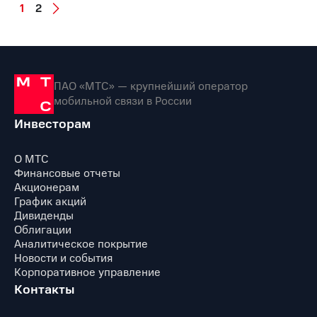
1
2
ПАО «МТС» — крупнейший оператор
мобильной связи в России
Инвесторам
О МТС
Финансовые отчеты
Акционерам
График акций
Дивиденды
Облигации
Аналитическое покрытие
Новости и события
Корпоративное управление
Контакты