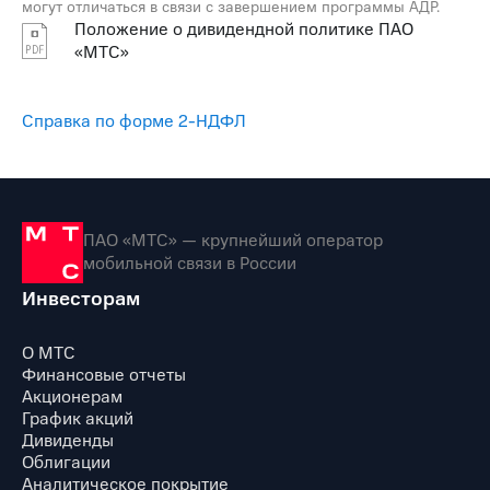
могут отличаться в связи с завершением программы АДР.
Положение о дивидендной политике ПАО
«МТС»
Справка по форме 2-НДФЛ
ПАО «МТС» — крупнейший оператор
мобильной связи в России
Инвесторам
О МТС
Финансовые отчеты
Акционерам
График акций
Дивиденды
Облигации
Аналитическое покрытие