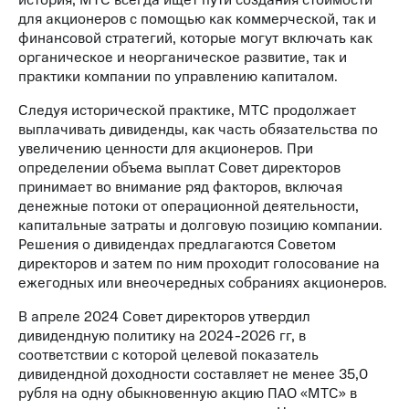
история, МТС всегда ищет пути создания стоимости
для акционеров с помощью как коммерческой, так и
финансовой стратегий, которые могут включать как
органическое и неорганическое развитие, так и
практики компании по управлению капиталом.
Следуя исторической практике, МТС продолжает
выплачивать дивиденды, как часть обязательства по
увеличению ценности для акционеров. При
определении объема выплат Совет директоров
принимает во внимание ряд факторов, включая
денежные потоки от операционной деятельности,
капитальные затраты и долговую позицию компании.
Решения о дивидендах предлагаются Советом
директоров и затем по ним проходит голосование на
ежегодных или внеочередных собраниях акционеров.
В апреле 2024 Совет директоров утвердил
дивидендную политику на 2024-2026 гг, в
соответствии с которой целевой показатель
дивидендной доходности составляет не менее 35,0
рубля на одну обыкновенную акцию ПАО «МТС» в