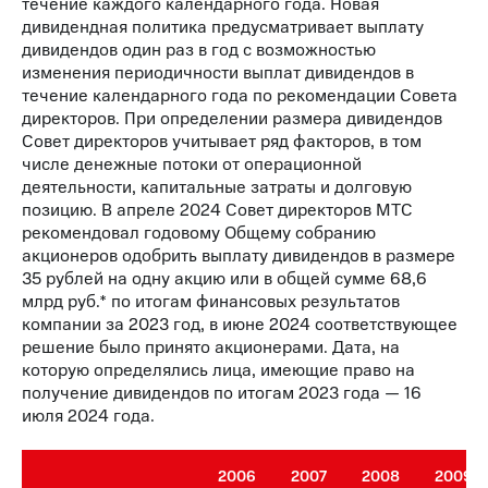
течение каждого календарного года. Новая
дивидендная политика предусматривает выплату
дивидендов один раз в год с возможностью
изменения периодичности выплат дивидендов в
течение календарного года по рекомендации Совета
директоров. При определении размера дивидендов
Совет директоров учитывает ряд факторов, в том
числе денежные потоки от операционной
деятельности, капитальные затраты и долговую
позицию. В апреле 2024 Совет директоров МТС
рекомендовал годовому Общему собранию
акционеров одобрить выплату дивидендов в размере
35 рублей на одну акцию или в общей сумме 68,6
млрд руб.* по итогам финансовых результатов
компании за 2023 год, в июне 2024 соответствующее
решение было принято акционерами. Дата, на
которую определялись лица, имеющие право на
получение дивидендов по итогам 2023 года — 16
июля 2024 года.
2006
2007
2008
2009