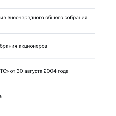
ие внеочередного общего собрания
обрания акционеров
С» от 30 августа 2004 года
а