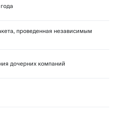
 года
акета, проведенная независимым
ния дочерних компаний