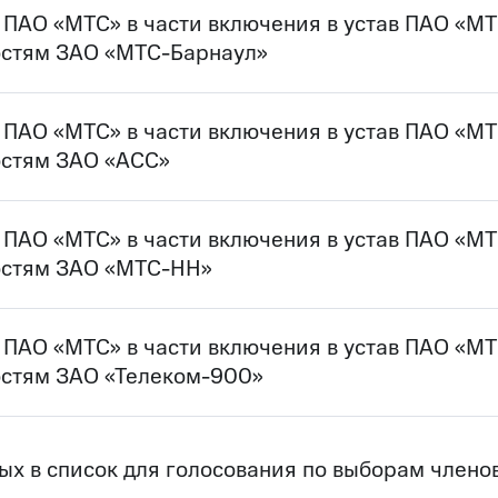
у ПАО «МТС» в части включения в устав ПАО «М
остям ЗАО «МТС-Барнаул»
у ПАО «МТС» в части включения в устав ПАО «М
остям ЗАО «АСС»
у ПАО «МТС» в части включения в устав ПАО «М
остям ЗАО «МТС-НН»
у ПАО «МТС» в части включения в устав ПАО «М
остям ЗАО «Телеком-900»
ых в список для голосования по выборам член