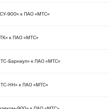
ЦСУ-900» к ПАО «МТС»
ТК» к ПАО «МТС»
МТС-Барнаул» к ПАО «МТС»
МТС-НН» к ПАО «МТС»
елеком-900» к ПАО «МТС»