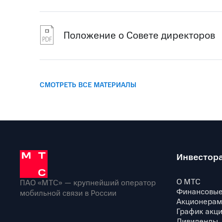
Положение о Совете директоров
СМОТРЕТЬ ВСЕ МАТЕРИАЛЫ
Инвестор
О МТС
ПАО «МТС» — крупнейший оператор
Финансовые
мобильной связи в России
Акционерам
График акц
Дивиденды