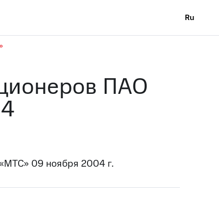
Ru
»
кционеров ПАО
04
«МТС» 09 ноября 2004 г.