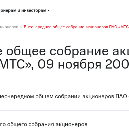
онерам и инвесторам
кционеров
Внеочередное общее собрание акционеров ПАО «МТС
 общее собрание а
МТС», 09 ноября 20
внеочередном общем собрании акционеров ПАО 
го общего собрания акционеров