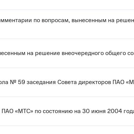
мментарии по вопросам, вынесенным на решен
несенным на решение внеочередного общего с
а № 59 заседания Совета директоров ПАО «МТ
в ПАО «МТС» по состоянию на 30 июня 2004 год