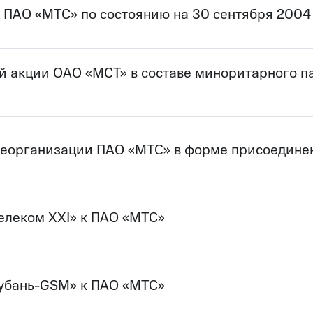
 ПАО «МТС» по состоянию на 30 сентября 2004
й акции ОАО «МСТ» в составе миноритарного п
реорганизации ПАО «МТС» в форме присоедине
елеком XXI» к ПАО «МТС»
Кубань-GSM» к ПАО «МТС»